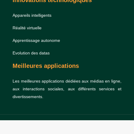
Innovations technologiques
Appareils intelligents
Réalité virtuelle
Apprentissage autonome
Evolution des datas
Meilleures applications
Les meilleures applications dédiées aux médias en ligne,
aux interactions sociales, aux différents services et
divertissements.
Le magazine dédié aux buzz et actualités.