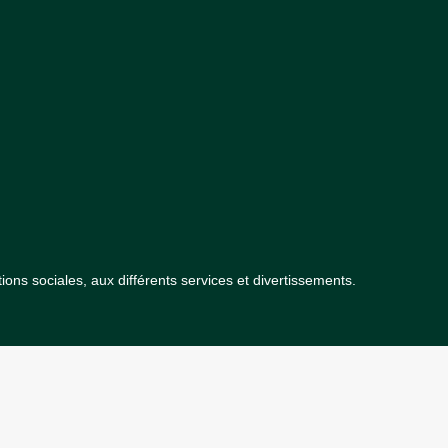
ions sociales, aux différents services et divertissements.
Le magazine dédié aux buzz et actualités.