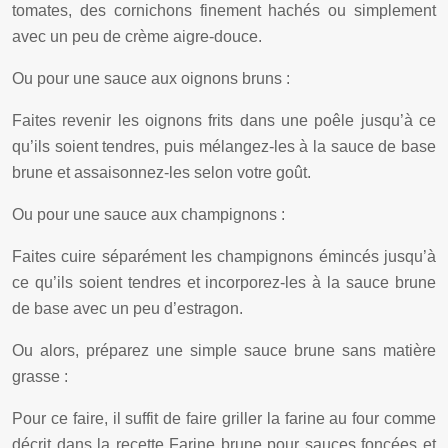
tomates, des cornichons finement hachés ou simplement
avec un peu de crème aigre-douce.
Ou pour une sauce aux oignons bruns :
Faites revenir les oignons frits dans une poêle jusqu’à ce
qu’ils soient tendres, puis mélangez-les à la sauce de base
brune et assaisonnez-les selon votre goût.
Ou pour une sauce aux champignons :
Faites cuire séparément les champignons émincés jusqu’à
ce qu’ils soient tendres et incorporez-les à la sauce brune
de base avec un peu d’estragon.
Ou alors, préparez une simple sauce brune sans matière
grasse :
Pour ce faire, il suffit de faire griller la farine au four comme
décrit dans la recette Farine brune pour sauces foncées et