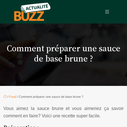
Comment préparer une sauce
de base brune ?
/
Food
/ Comment préparer une sauce de base brune ?
Vous aimez la sauce brune et vous aimeriez ça savoir
comment en faire? Voici une recette super facile.